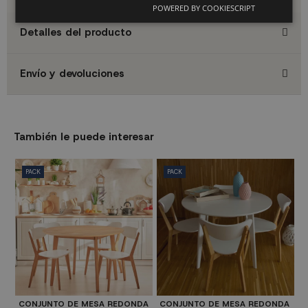
POWERED BY COOKIESCRIPT
Detalles del producto
Envío y devoluciones
También le puede interesar
PACK
PACK
CONJUNTO DE MESA REDONDA
CONJUNTO DE MESA REDONDA
M