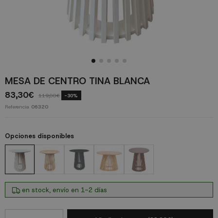
MESA DE CENTRO TINA BLANCA
83,30€
119,00€
-30%
Referencia
06320
Opciones disponibles
en stock, envío en 1-2 días