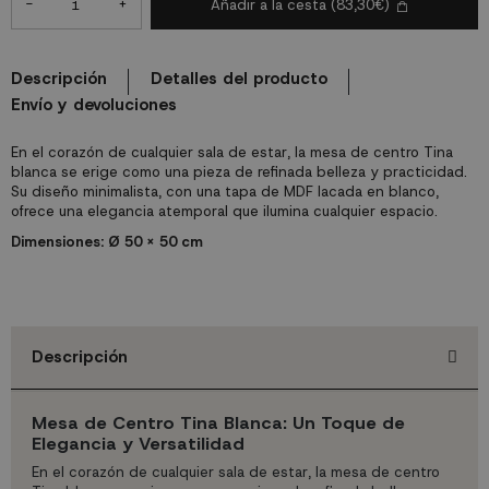
-
+
Añadir a la cesta
(83,30€)
Descripción
Detalles del producto
Envío y devoluciones
En el corazón de cualquier sala de estar, la mesa de centro Tina
blanca se erige como una pieza de refinada belleza y practicidad.
Su diseño minimalista, con una tapa de MDF lacada en blanco,
ofrece una elegancia atemporal que ilumina cualquier espacio.
Dimensiones: Ø 50 x 50 cm
Descripción
Mesa de Centro Tina Blanca: Un Toque de
Elegancia y Versatilidad
En el corazón de cualquier sala de estar, la mesa de centro