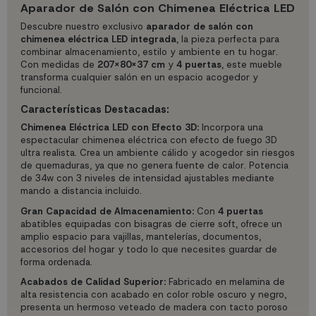
Aparador de Salón con Chimenea Eléctrica LED
Descubre nuestro exclusivo
aparador de salón con
chimenea eléctrica LED integrada
, la pieza perfecta para
combinar almacenamiento, estilo y ambiente en tu hogar.
Con medidas de
207X80X37 cm
y
4 puertas
, este mueble
transforma cualquier salón en un espacio acogedor y
funcional.
Características Destacadas:
Chimenea Eléctrica LED con Efecto 3D:
Incorpora una
espectacular chimenea eléctrica con efecto de fuego 3D
ultra realista. Crea un ambiente cálido y acogedor sin riesgos
de quemaduras, ya que no genera fuente de calor. Potencia
de 34w con 3 niveles de intensidad ajustables mediante
mando a distancia incluido.
Gran Capacidad de Almacenamiento:
Con
4 puertas
abatibles equipadas con bisagras de cierre soft, ofrece un
amplio espacio para vajillas, mantelerías, documentos,
accesorios del hogar y todo lo que necesites guardar de
forma ordenada.
Acabados de Calidad Superior:
Fabricado en melamina de
alta resistencia con acabado en color roble oscuro y negro,
presenta un hermoso veteado de madera con tacto poroso