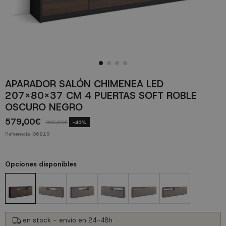
APARADOR SALÓN CHIMENEA LED
207X80X37 CM 4 PUERTAS SOFT ROBLE
OSCURO NEGRO
579,00€
965,00€
-40%
Referencia
06819
Opciones disponibles
en stock - envío en 24-48h