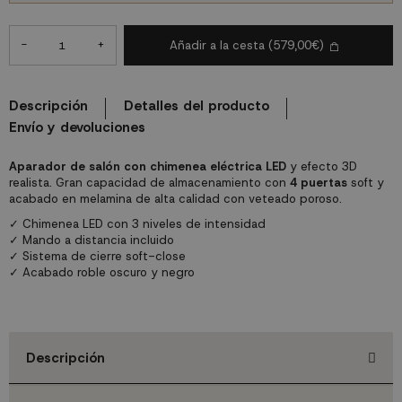
-
+
Añadir a la cesta
(579,00€)
Descripción
Detalles del producto
Envío y devoluciones
Aparador de salón con chimenea eléctrica LED
y efecto 3D
realista. Gran capacidad de almacenamiento con
4 puertas
soft y
acabado en melamina de alta calidad con veteado poroso.
✓ Chimenea LED con 3 niveles de intensidad
✓ Mando a distancia incluido
✓ Sistema de cierre soft-close
✓ Acabado roble oscuro y negro
Descripción