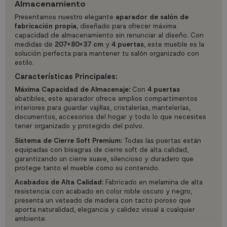
Almacenamiento
Presentamos nuestro elegante
aparador de salón de
fabricación propia
, diseñado para ofrecer máxima
capacidad de almacenamiento sin renunciar al diseño. Con
medidas de
207X80X37 cm
y
4 puertas
, este mueble es la
solución perfecta para mantener tu salón organizado con
estilo.
Características Principales:
Máxima Capacidad de Almacenaje:
Con
4 puertas
abatibles, este aparador ofrece amplios compartimentos
interiores para guardar vajillas, cristalerías, mantelerías,
documentos, accesorios del hogar y todo lo que necesites
tener organizado y protegido del polvo.
Sistema de Cierre Soft Premium:
Todas las puertas están
equipadas con bisagras de cierre soft de alta calidad,
garantizando un cierre suave, silencioso y duradero que
protege tanto el mueble como su contenido.
Acabados de Alta Calidad:
Fabricado en melamina de alta
resistencia con acabado en color roble oscuro y negro,
presenta un veteado de madera con tacto poroso que
aporta naturalidad, elegancia y calidez visual a cualquier
ambiente.