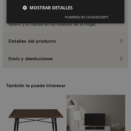
Ideal para:
Salones, comedores, pasillos amplios o cualquier
espacio donde necesites almacenamiento funcional con un
MOSTRAR DETALLES
toque de distinción.
POWERED BY COOKIESCRIPT
La elección perfecta para quienes valoran la funcionalidad, el
diseño y la calidad en los muebles de su hogar.
Detalles del producto
Envío y devoluciones
También le puede interesar