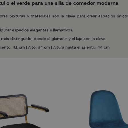
zul o el verde para una silla de comedor moderna
s texturas y materiales son la clave para crear espacios únicos,
igurar espacios elegantes y llamativos.
s distinguido, donde el glamour y el lujo son la clave.
ento: 41 cm | Alto: 84 cm | Altura hasta el asiento: 44 cm