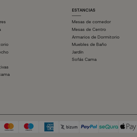
ESTANCIAS
res
Mesas de comedor
a
Mesas de Centro
Armarios de Dormitorio
torio
Muebles de Baño
echo
Jardín
Sofás Cama
tivas
 cama