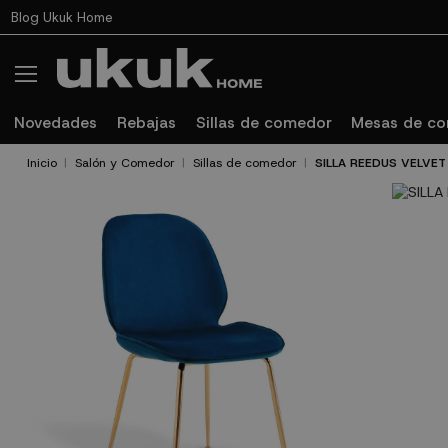
Blog Ukuk Home
Novedades
Rebajas
Sillas de comedor
Mesas de c
Inicio
Salón y Comedor
Sillas de comedor
SILLA REEDUS VELVET