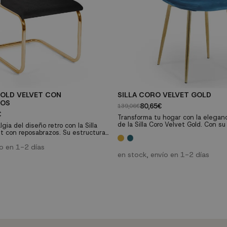
GOLD VELVET CON
SILLA CORO VELVET GOLD
ZOS
80,65€
139,06€
€
Transforma tu hogar con la elegan
de la Silla Coro Velvet Gold. Con su
gia del diseño retro con la Silla
terciopelo y patas doradas, esta si
et con reposabrazos. Su estructura
estilo contemporáneo con máximo c
ar y su asiento de madera con
diseño ergonómico y fácil manteni
lo clásico con lo contemporáneo,
ío en 1-2 días
convierten en la elección perfecta 
cualquier estilo de decoración.
en stock, envío en 1-2 días
espacio. Atrévete a añadir un toqu
cción resistente y fácil
sofisticación a tu salón o comedor c
 es ideal para cualquier ambiente,
ar, oficina o...