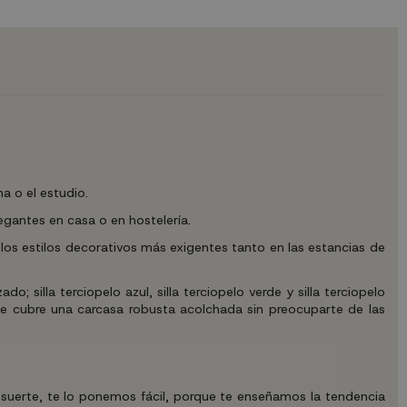
a o el estudio.
gantes en casa o en hostelería.
 los estilos decorativos más exigentes tanto en las estancias de
 silla terciopelo azul, silla terciopelo verde y silla terciopelo
que cubre una carcasa robusta acolchada sin preocuparte de las
 suerte, te lo ponemos fácil, porque te enseñamos la tendencia