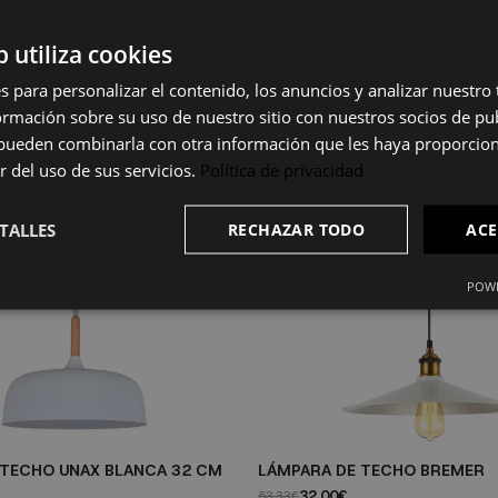
b utiliza cookies
s para personalizar el contenido, los anuncios y analizar nuestro
mación sobre su uso de nuestro sitio con nuestros socios de pub
s pueden combinarla con otra información que les haya proporci
r del uso de sus servicios.
Política de privacidad
TALLES
RECHAZAR TODO
ACE
POWE
 TECHO UNAX BLANCA 32 CM
LÁMPARA DE TECHO BREMER
32,00€
53,33€