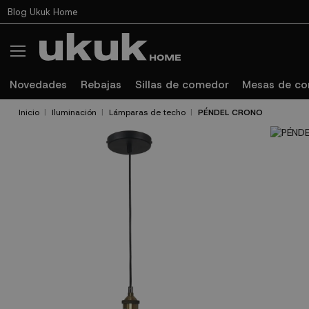
Blog Ukuk Home
Novedades
Rebajas
Sillas de comedor
Mesas de c
Inicio
Iluminación
Lámparas de techo
PÉNDEL CRONO