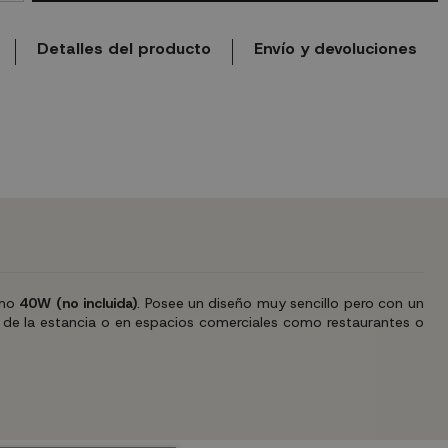
Detalles del producto
Envío y devoluciones
mo
40W (no incluida)
. Posee un diseño muy sencillo pero con un
n de la estancia o en espacios comerciales como restaurantes o