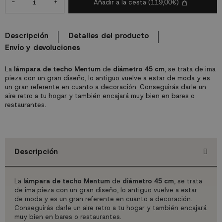
-
+
Añadir a la cesta
(119,00€)
Descripción
Detalles del producto
Envío y devoluciones
La
lámpara de techo Mentum
de
diámetro 45 cm
, se trata de ima
pieza con un gran diseño, lo antiguo vuelve a estar de moda y es
un gran referente en cuanto a decoración. Conseguirás darle un
aire retro a tu hogar y también encajará muy bien en bares o
restaurantes.
Descripción
La
lámpara de techo Mentum
de
diámetro 45 cm
, se trata
de ima pieza con un gran diseño, lo antiguo vuelve a estar
de moda y es un gran referente en cuanto a decoración.
Conseguirás darle un aire retro a tu hogar y también encajará
muy bien en bares o restaurantes.