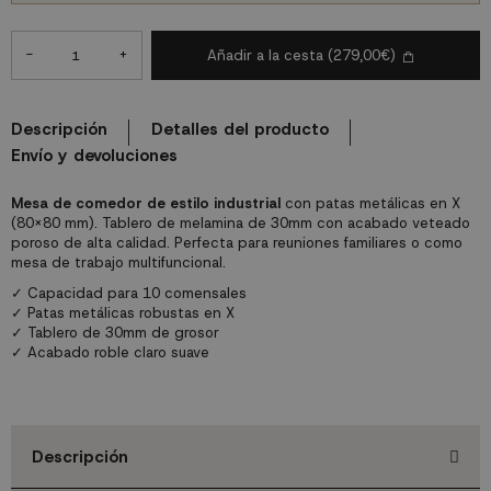
-
+
Añadir a la cesta
(279,00€)
Descripción
Detalles del producto
Envío y devoluciones
Mesa de comedor de estilo industrial
con patas metálicas en X
(80x80 mm). Tablero de melamina de 30mm con acabado veteado
poroso de alta calidad. Perfecta para reuniones familiares o como
mesa de trabajo multifuncional.
✓ Capacidad para 10 comensales
✓ Patas metálicas robustas en X
✓ Tablero de 30mm de grosor
✓ Acabado roble claro suave
Descripción