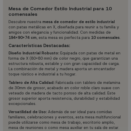
Mesa de Comedor Estilo Industrial para 10
comensales
Descubre nuestra
mesa de comedor de estilo industrial
con patas metálicas en X, diseñada para reunir a tu familia y
amigos con elegancia y funcionalidad. Con medidas de
194X90X74 cm
, esta mesa es perfecta para
10 comensales
.
Características Destacadas:
Diseño Industrial Robusto:
Equipada con patas de metal en
forma de X (80x80 mm) de color negro, que garantizan una
estructura robusta, estable y con gran capacidad de carga.
La combinación de metal y madera aporta un encantador
toque rústico e industrial a tu hogar.
Tablero de Alta Calidad:
Fabricada con tablero de melamina
de 30mm de grosor, acabado en color roble claro suave con
veteado de madera de tacto poroso de alta calidad. Este
grosor superior aporta resistencia, durabilidad y estabilidad
excepcionales.
Versatilidad de Uso:
Además de ser ideal para comidas
familiares, celebraciones y eventos, esta mesa multifuncional
puede utilizarse como mesa de trabajo, escritorio amplio,
mesa de reuniones o como mesa auxiliar en tu sala de estar.