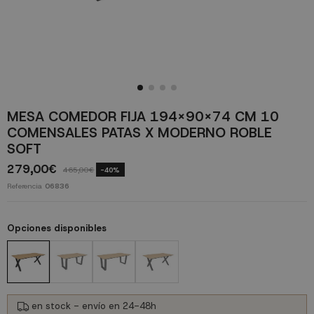
MESA COMEDOR FIJA 194X90X74 CM 10
COMENSALES PATAS X MODERNO ROBLE
SOFT
279,00€
465,00€
-40%
Referencia
06836
Opciones disponibles
en stock - envío en 24-48h