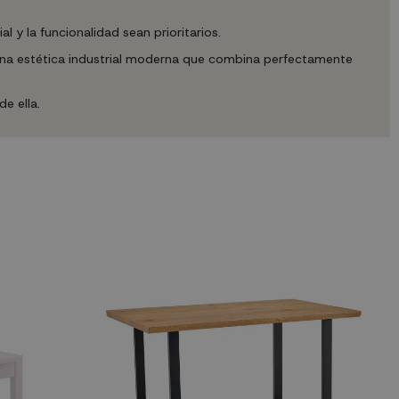
 y la funcionalidad sean prioritarios.
a una estética industrial moderna que combina perfectamente
e ella.