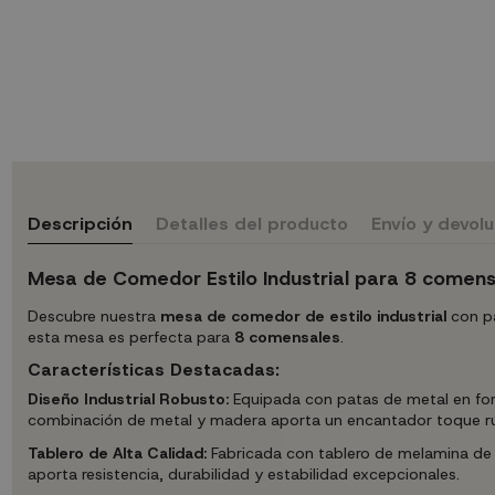
Descripción
Detalles del producto
Envío y devol
Mesa de Comedor Estilo Industrial para 8 comens
Descubre nuestra
mesa de comedor de estilo industrial
con pa
esta mesa es perfecta para
8 comensales
.
Características Destacadas:
Diseño Industrial Robusto:
Equipada con patas de metal en for
combinación de metal y madera aporta un encantador toque rúst
Tablero de Alta Calidad:
Fabricada con tablero de melamina de 
aporta resistencia, durabilidad y estabilidad excepcionales.