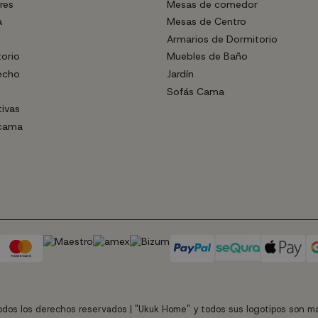
res
Mesas de comedor
a
Mesas de Centro
Armarios de Dormitorio
torio
Muebles de Baño
echo
Jardín
Sofás Cama
tivas
 cama
dos los derechos reservados | "Ukuk Home" y todos sus logotipos son ma