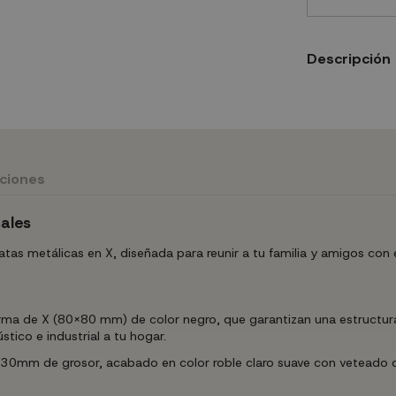
Descripción
uciones
ales
tas metálicas en X, diseñada para reunir a tu familia y amigos con
ma de X (80x80 mm) de color negro, que garantizan una estructura
ico e industrial a tu hogar.
30mm de grosor, acabado en color roble claro suave con veteado de