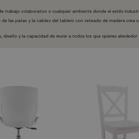
 trabajo colaborativo o cualquier ambiente donde el estilo industrial
o de las patas y la calidez del tablero con veteado de madera cre
iseño y la capacidad de reunir a todos los que quieres alrededor d