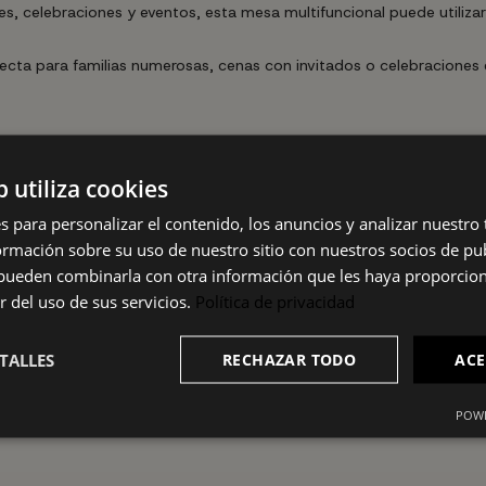
s, celebraciones y eventos, esta mesa multifuncional puede utiliz
fecta para familias numerosas, cenas con invitados o celebraciones
b utiliza cookies
s para personalizar el contenido, los anuncios y analizar nuestro
mación sobre su uso de nuestro sitio con nuestros socios de pub
s pueden combinarla con otra información que les haya proporci
r del uso de sus servicios.
Política de privacidad
TALLES
RECHAZAR TODO
ACE
POWE