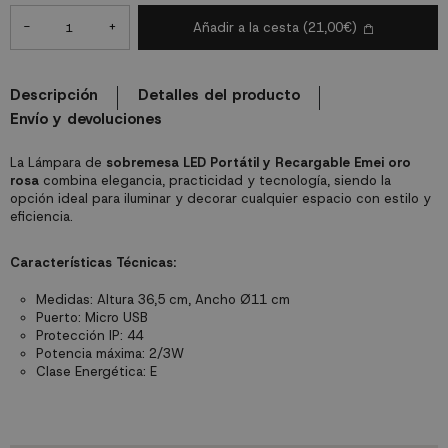
-
+
Añadir a la cesta
(21,00€)
Descripción
Detalles del producto
Envío y devoluciones
La Lámpara de
sobremesa LED Portátil y Recargable Emei oro
rosa
combina elegancia, practicidad y tecnología, siendo la
opción ideal para iluminar y decorar cualquier espacio con estilo y
eficiencia.
Características Técnicas:
Medidas: Altura 36,5 cm, Ancho Ø11 cm
Puerto: Micro USB
Protección IP: 44
Potencia máxima: 2/3W
Clase Energética: E