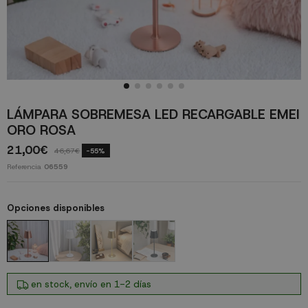
LÁMPARA SOBREMESA LED RECARGABLE EMEI
ORO ROSA
21,00€
46,67€
-55%
Referencia
06559
Opciones disponibles
en stock, envío en 1-2 días