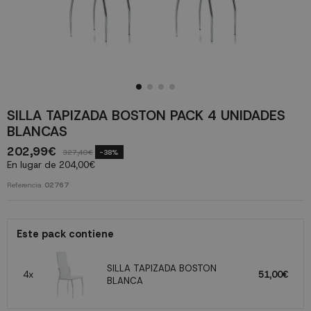
SILLA TAPIZADA BOSTON PACK 4 UNIDADES
BLANCAS
202,99€
327,40€
-38%
En lugar de 204,00€
Referencia
02767
Este pack contiene
SILLA TAPIZADA BOSTON
4x
51,00€
BLANCA