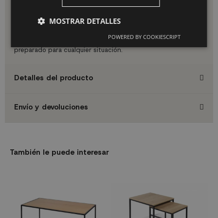
89cm alto.
Consejos para sacarle partido
MOSTRAR DETALLES
Acompáñalo de cojines decorativos durante el día y una
POWERED BY COOKIESCRIPT
iluminación auxiliar para crear un espacio acogedor y
preparado para cualquier situación.
Detalles del producto
Envío y devoluciones
También le puede interesar