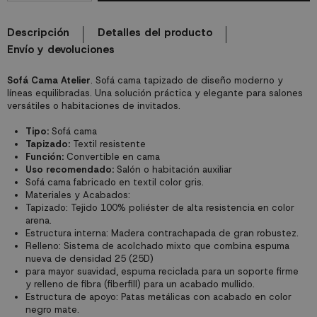
Descripción
Detalles del producto
Envío y devoluciones
Sofá Cama Atelier
. Sofá cama tapizado de diseño moderno y
líneas equilibradas. Una solución práctica y elegante para salones
versátiles o habitaciones de invitados.
Tipo:
Sofá cama
Tapizado:
Textil resistente
Función:
Convertible en cama
Uso recomendado:
Salón o habitación auxiliar
Sofá cama fabricado en textil color gris.
Materiales y Acabados:
Tapizado: Tejido 100% poliéster de alta resistencia en color
arena.
Estructura interna: Madera contrachapada de gran robustez.
Relleno: Sistema de acolchado mixto que combina espuma
nueva de densidad 25 (25D)
para mayor suavidad, espuma reciclada para un soporte firme
y relleno de fibra (fiberfill) para un acabado mullido.
Estructura de apoyo: Patas metálicas con acabado en color
negro mate.