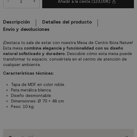
-
+
Añadir a la cesta
(123,00€)
Descripción
Detalles del producto
Envío y devoluciones
¡Destaca tu sala de estar con nuestra Mesa de Centro Ibiza Nature!
Esta mesa
combina elegancia y funcionalidad con su diseño
natural sofisticado y duradero.
Descubre cómo esta mesa puede
transformar tu espacio. conviértela en el centro de atención de
cualquier ambiente.
Características técnicas:
Tapa de MDF en color roble.
Pata metálica blanca.
Diseño desmontable.
Dimensiones: Ø 70 x 46 cm.
Peso: 10 kg.