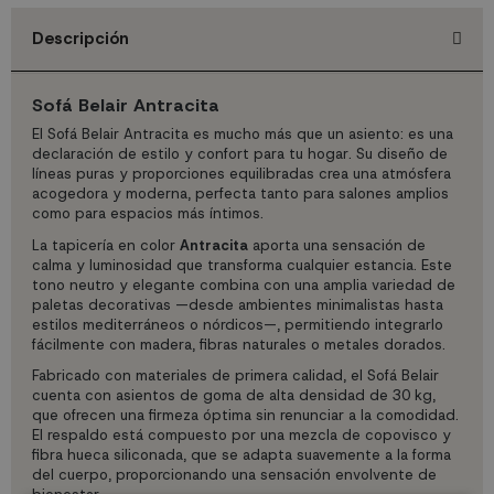
Descripción
Sofá Belair Antracita
El Sofá Belair Antracita es mucho más que un asiento: es una
declaración de estilo y confort para tu hogar. Su diseño de
líneas puras y proporciones equilibradas crea una atmósfera
acogedora y moderna, perfecta tanto para salones amplios
como para espacios más íntimos.
La tapicería en color
Antracita
aporta una sensación de
calma y luminosidad que transforma cualquier estancia. Este
tono neutro y elegante combina con una amplia variedad de
paletas decorativas —desde ambientes minimalistas hasta
estilos mediterráneos o nórdicos—, permitiendo integrarlo
fácilmente con madera, fibras naturales o metales dorados.
Fabricado con materiales de primera calidad, el Sofá Belair
cuenta con asientos de goma de alta densidad de 30 kg,
que ofrecen una firmeza óptima sin renunciar a la comodidad.
El respaldo está compuesto por una mezcla de copovisco y
fibra hueca siliconada, que se adapta suavemente a la forma
del cuerpo, proporcionando una sensación envolvente de