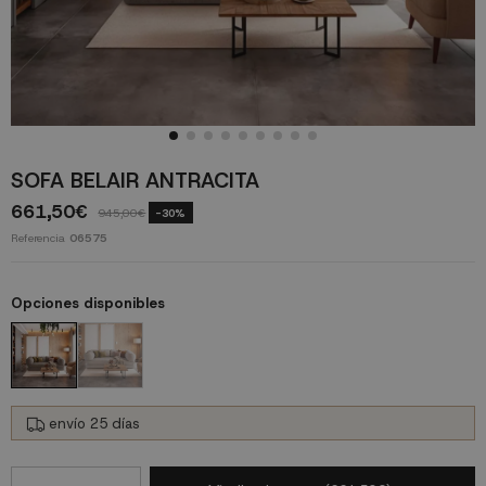
SOFA BELAIR ANTRACITA
661,50€
945,00€
-30%
Referencia
06575
Opciones disponibles
envío 25 días