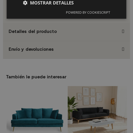
Medidas: 200 × 100 × 75 cm
MOSTRAR DETALLES
Altura del asiento: 35 cm
Color: Antracita
POWERED BY COOKIESCRIPT
Detalles del producto
Envío y devoluciones
También le puede interesar