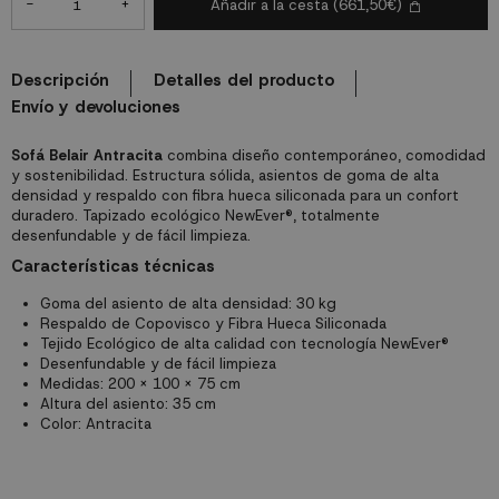
-
+
Añadir a la cesta
(661,50€)
Descripción
Detalles del producto
Envío y devoluciones
Sofá Belair Antracita
combina diseño contemporáneo, comodidad
y sostenibilidad. Estructura sólida, asientos de goma de alta
densidad y respaldo con fibra hueca siliconada para un confort
duradero. Tapizado ecológico NewEver®, totalmente
desenfundable y de fácil limpieza.
Características técnicas
Goma del asiento de alta densidad: 30 kg
Respaldo de Copovisco y Fibra Hueca Siliconada
Tejido Ecológico de alta calidad con tecnología NewEver®
Desenfundable y de fácil limpieza
Medidas: 200 × 100 × 75 cm
Altura del asiento: 35 cm
Color: Antracita