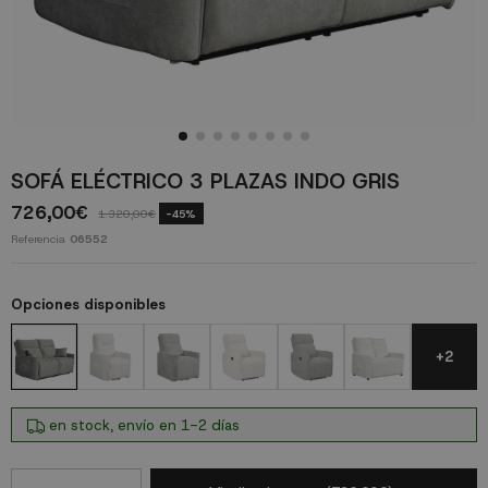
SOFÁ ELÉCTRICO 3 PLAZAS INDO GRIS
726,00€
1.320,00€
-45%
Referencia
06552
Opciones disponibles
+2
en stock, envío en 1-2 días