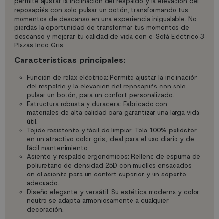
permite ajustar la inclinación del respaldo y la elevación del
reposapiés con solo pulsar un botón, transformando tus
momentos de descanso en una experiencia inigualable. No
pierdas la oportunidad de transformar tus momentos de
descanso y mejorar tu calidad de vida con el Sofá Eléctrico 3
Plazas Indo Gris.
Características principales:
Función de relax eléctrica: Permite ajustar la inclinación
del respaldo y la elevación del reposapiés con solo
pulsar un botón, para un confort personalizado.
Estructura robusta y duradera: Fabricado con
materiales de alta calidad para garantizar una larga vida
útil.
Tejido resistente y fácil de limpiar: Tela 100% poliéster
en un atractivo color gris, ideal para el uso diario y de
fácil mantenimiento.
Asiento y respaldo ergonómicos: Relleno de espuma de
poliuretano de densidad 25D con muelles ensacados
en el asiento para un confort superior y un soporte
adecuado.
Diseño elegante y versátil: Su estética moderna y color
neutro se adapta armoniosamente a cualquier
decoración.