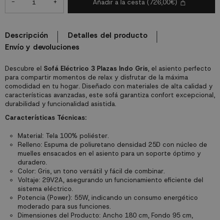
-
+
Añadir a la cesta
(726,00€)
Descripción
Detalles del producto
Envío y devoluciones
Descubre el
Sofá Eléctrico 3 Plazas Indo Gris
, el asiento perfecto
para compartir momentos de relax y disfrutar de la máxima
comodidad en tu hogar. Diseñado con materiales de alta calidad y
características avanzadas, este sofá garantiza confort excepcional,
durabilidad y funcionalidad asistida.
Características Técnicas:
Material: Tela 100% poliéster.
Relleno: Espuma de poliuretano densidad 25D con núcleo de
muelles ensacados en el asiento para un soporte óptimo y
duradero.
Color: Gris, un tono versátil y fácil de combinar.
Voltaje: 29V2A, asegurando un funcionamiento eficiente del
sistema eléctrico.
Potencia (Power): 55W, indicando un consumo energético
moderado para sus funciones.
Dimensiones del Producto: Ancho 180 cm, Fondo 95 cm,