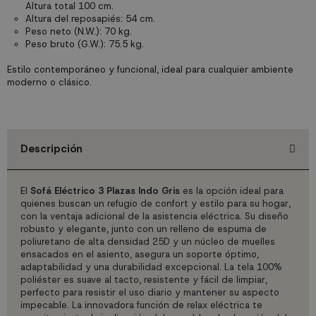
Altura total 100 cm.
Altura del reposapiés: 54 cm.
Peso neto (N.W.): 70 kg.
Peso bruto (G.W.): 75.5 kg.
Estilo contemporáneo y funcional, ideal para cualquier ambiente
moderno o clásico.
Descripción
El
Sofá Eléctrico 3 Plazas Indo Gris
es la opción ideal para
quienes buscan un refugio de confort y estilo para su hogar,
con la ventaja adicional de la asistencia eléctrica. Su diseño
robusto y elegante, junto con un relleno de espuma de
poliuretano de alta densidad 25D y un núcleo de muelles
ensacados en el asiento, asegura un soporte óptimo,
adaptabilidad y una durabilidad excepcional. La tela 100%
poliéster es suave al tacto, resistente y fácil de limpiar,
perfecto para resistir el uso diario y mantener su aspecto
impecable. La innovadora función de relax eléctrica te