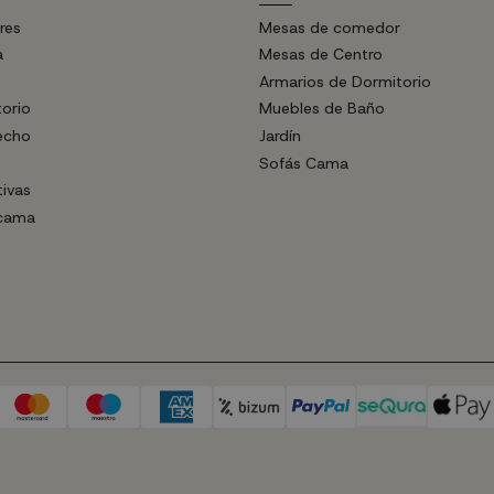
res
Mesas de comedor
a
Mesas de Centro
Armarios de Dormitorio
torio
Muebles de Baño
echo
Jardín
Sofás Cama
tivas
 cama