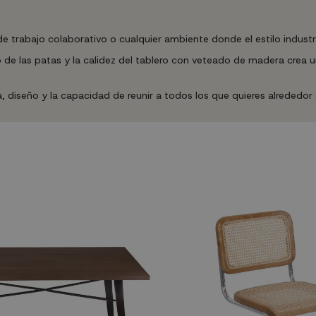
 trabajo colaborativo o cualquier ambiente donde el estilo industrial
o de las patas y la calidez del tablero con veteado de madera cre
iseño y la capacidad de reunir a todos los que quieres alrededor d