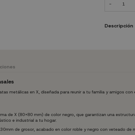
-
Descripción
uciones
nsales
tas metálicas en X, diseñada para reunir a tu familia y amigos con
ma de X (80x80 mm) de color negro, que garantizan una estructura
ico e industrial a tu hogar.
30mm de grosor, acabado en color roble y negro con veteado de ma