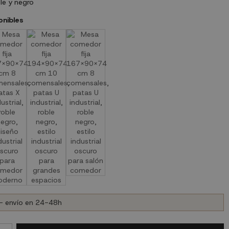
le y negro
onibles
- envío en 24-48h