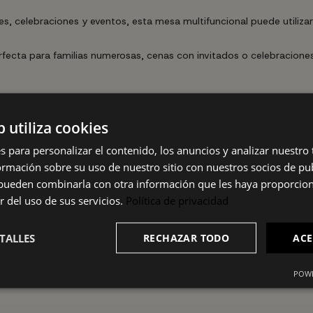
s, celebraciones y eventos, esta mesa multifuncional puede utiliz
erfecta para familias numerosas, cenas con invitados o celebracione
b utiliza cookies
s para personalizar el contenido, los anuncios y analizar nuestro
mación sobre su uso de nuestro sitio con nuestros socios de pub
s pueden combinarla con otra información que les haya proporci
r del uso de sus servicios.
Política de privacidad
TALLES
RECHAZAR TODO
ACE
POWE