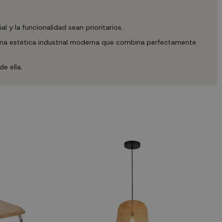
 y la funcionalidad sean prioritarios.
a una estética industrial moderna que combina perfectamente
e ella.