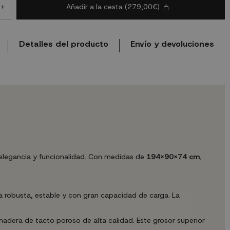
Añadir a la cesta
(279,00€)
+
Detalles del producto
Envío y devoluciones
 elegancia y funcionalidad. Con medidas de
194X90X74 cm
,
 robusta, estable y con gran capacidad de carga. La
dera de tacto poroso de alta calidad. Este grosor superior