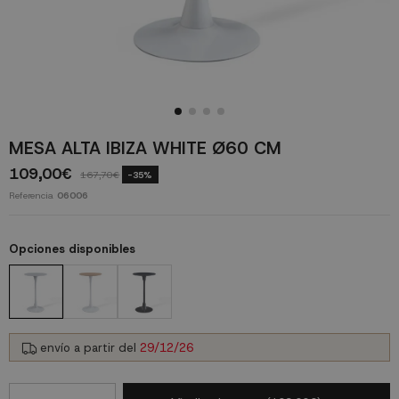
MESA ALTA IBIZA WHITE Ø60 CM
109,00€
167,70€
-35%
Referencia
06006
Opciones disponibles
envío a partir del
29/12/26