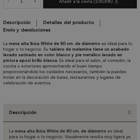
-
+
Añadir a la cesta
(109,00€)
Descripción
Detalles del producto
Envío y devoluciones
La
mesa alta Ibiza White de 60 cm. de diámetro
es ideal para tu
hogar o tu negocio. Su
tablero de melamina tiene un acabado
lacado satinado en color blanco y pie metálico lacado en
pintura epoxi brillo blanca
. Es ideal para el salón, el comedor, la
cocina o exteriores aprovechando el buen tiempo
proporcionándole los cuidados necesarios, también la puedes
incluir en la decoración de bares, restaurantes y lugares de
celebración de eventos.
Descripción
La
mesa alta Ibiza White de 60 cm. de diámetro
es ideal
para tu hogar o tu negocio. Visualmente resulta muy ligera ya