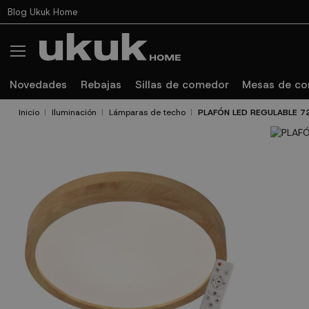
Blog Ukuk Home
Novedades
Rebajas
Sillas de comedor
Mesas de c
Inicio
Iluminación
Lámparas de techo
PLAFÓN LED REGULABLE 7