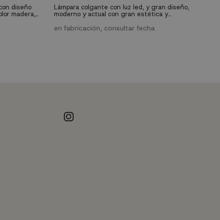
co
 con diseño
Lámpara colgante con luz led, y gran diseño,
cu
olor madera,
moderno y actual con gran estética y
un
e
able. Mando a
funcionalidad. Lámpara con acabado de color
lar en
madera, con luz de intensidad y color regulable,
en fabricación, consultar fecha
con mando a distancia incluido que puedes
instalar en cualquier estancia.