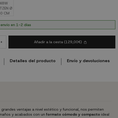
 envío en 1-2 días
Añadir a la cesta
(129,00€)
+
Detalles del producto
Envío y devoluciones
grandes ventajas a nivel estético y funcional, nos permiten
 tamaños y acabados con un
formato cómodo y compacto
ideal