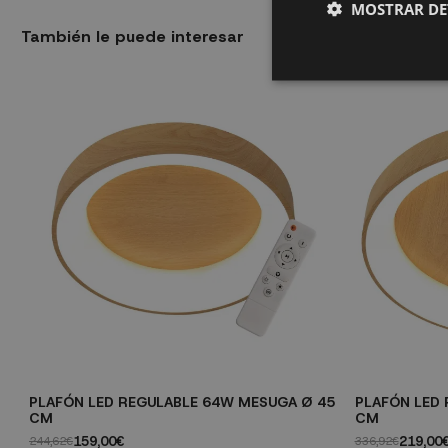
MOSTRAR DE
También le puede interesar
PLAFÓN LED REGULABLE 64W MESUGA Ø 45
PLAFÓN LED 
CM
CM
159,00€
219,00
244,62€
336,92€