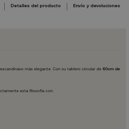
Detalles del producto
Envío y devoluciones
 escandinavo más elegante. Con su tablero circular de
60cm de
tamente esta filosofía con: