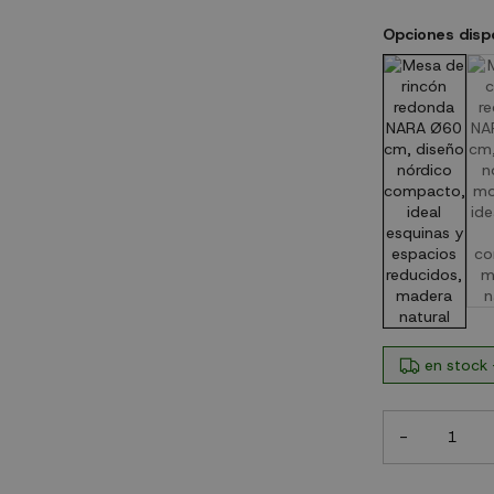
Opciones disp
en stock 
-