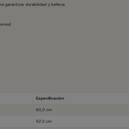
garantizar durabilidad y belleza:
iones)
Especificación
60,0 cm
52.2 cm