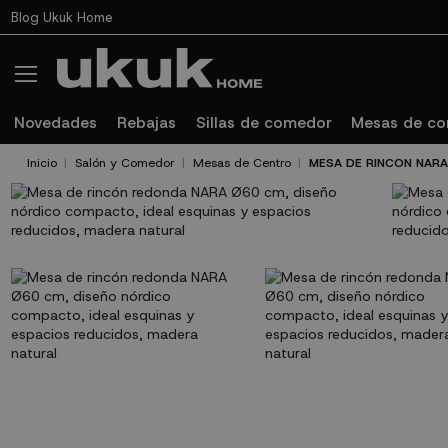
Blog Ukuk Home
Novedades
Rebajas
Sillas de comedor
Mesas de c
Inicio
Salón y Comedor
Mesas de Centro
MESA DE RINCON NAR