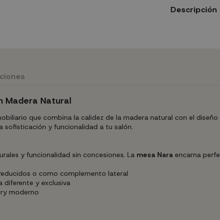
Descripción
uciones
n Madera Natural
iliario que combina la calidez de la madera natural con el diseño
ofisticación y funcionalidad a tu salón.
aturales y funcionalidad sin concesiones. La
mesa Nara
encarna perfec
reducidos o como complemento lateral
diferente y exclusiva
tury moderno