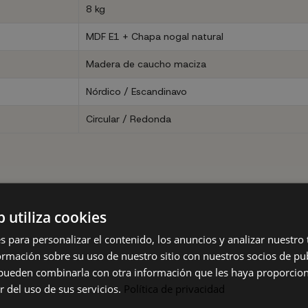
8 kg
MDF E1 + Chapa nogal natural
Madera de caucho maciza
Nórdico / Escandinavo
Circular / Redonda
emporáneo
b utiliza cookies
s para personalizar el contenido, los anuncios y analizar nuestro
mación sobre su uso de nuestro sitio con nuestros socios de pub
s pueden combinarla con otra información que les haya proporci
candinavo
r del uso de sus servicios.
Política de privacidad