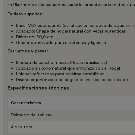
En Ukukhome seleccionamos cuidadosamente cada material para 
Tablero superior:
Base: MDF estándar E1 (certificación europea de bajas emis
Acabado: Chapa de nogal natural con vetas auténticas
Diámetro: 60,0 cm
Grosor optimizado para resistencia y ligereza
Estructura y patas:
Madera de caucho maciza (Hevea brasiliensis)
Acabado en tono natural que armoniza con el nogal
Uniones reforzadas para máxima estabilidad
Diseño ergonómico con ángulo de inclinación estudiado
Especificaciones técnicas
Característica
Diámetro del tablero
Altura total