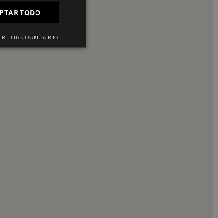
PTAR TODO
IT
RED BY COOKIESCRIPT