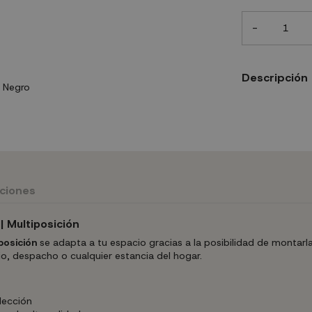
-
Descripción
uciones
| Multiposición
posición
se adapta a tu espacio gracias a la posibilidad de montarl
io, despacho o cualquier estancia del hogar.
lección