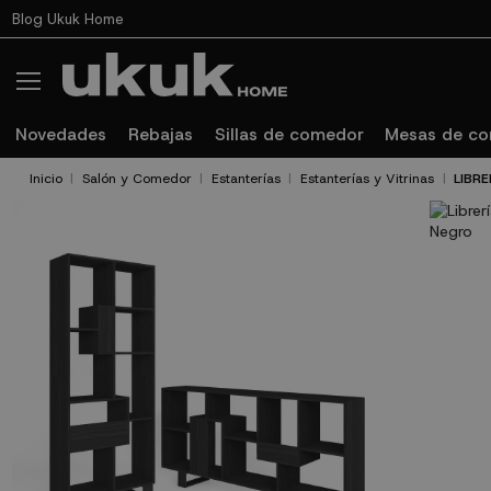
Blog Ukuk Home
Novedades
Rebajas
Sillas de comedor
Mesas de c
Inicio
Salón y Comedor
Estanterías
Estanterías y Vitrinas
LIBR