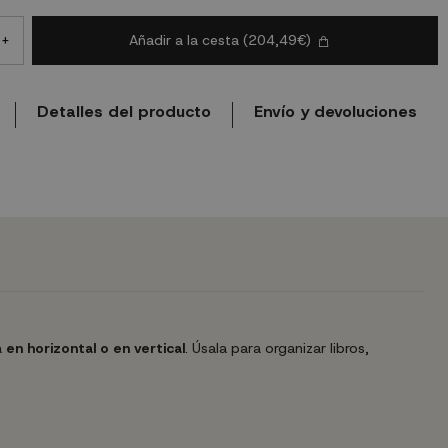
Añadir a la cesta
(204,49€)
+
Detalles del producto
Envío y devoluciones
a
en horizontal o en vertical
. Úsala para organizar libros,