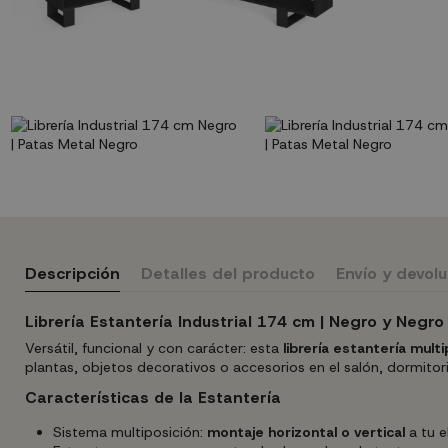
Descripción
Detalles del producto
Envío y devol
Librería Estantería Industrial 174 cm | Negro y Negro 
Versátil, funcional y con carácter: esta
librería estantería multi
plantas, objetos decorativos o accesorios en el salón, dormitor
Características de la Estantería
Sistema multiposición:
montaje horizontal o vertical
a tu e