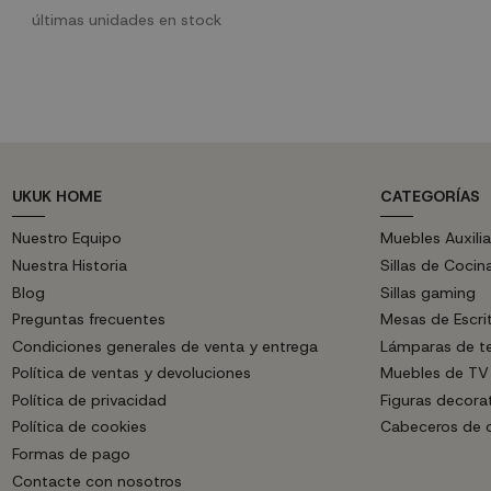
objeto que necesitemos tener a mano.
color negro ma
últimas unidades en stock
UKUK HOME
CATEGORÍAS
Nuestro Equipo
Muebles Auxilia
Nuestra Historia
Sillas de Cocin
Blog
Sillas gaming
Preguntas frecuentes
Mesas de Escri
Condiciones generales de venta y entrega
Lámparas de t
Política de ventas y devoluciones
Muebles de TV
Política de privacidad
Figuras decora
Política de cookies
Cabeceros de
Formas de pago
Contacte con nosotros