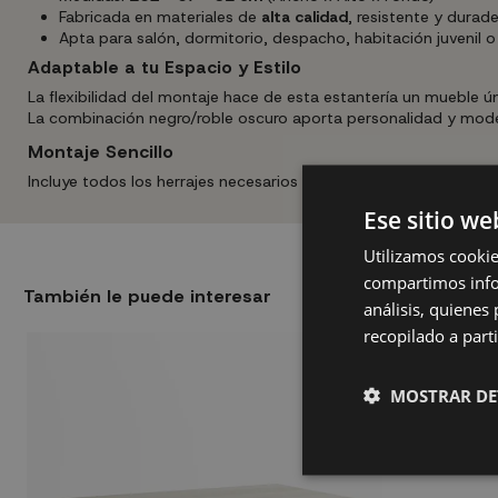
Fabricada en materiales de
alta calidad
, resistente y durad
Apta para salón, dormitorio, despacho, habitación juvenil o 
Adaptable a tu Espacio y Estilo
La flexibilidad del montaje hace de esta estantería un mueble ú
La combinación negro/roble oscuro aporta personalidad y mode
Montaje Sencillo
Incluye todos los herrajes necesarios para una instalación rá
Ese sitio we
Utilizamos cookie
compartimos infor
También le puede interesar
análisis, quiene
recopilado a parti
MOSTRAR DE