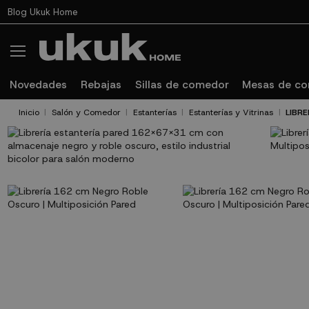
Blog Ukuk Home
Novedades
Rebajas
Sillas de comedor
Mesas de c
Inicio
Salón y Comedor
Estanterías
Estanterías y Vitrinas
LIBR