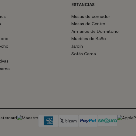
ESTANCIAS
res
Mesas de comedor
a
Mesas de Centro
Armarios de Dormitorio
torio
Muebles de Baño
echo
Jardín
Sofás Cama
tivas
 cama