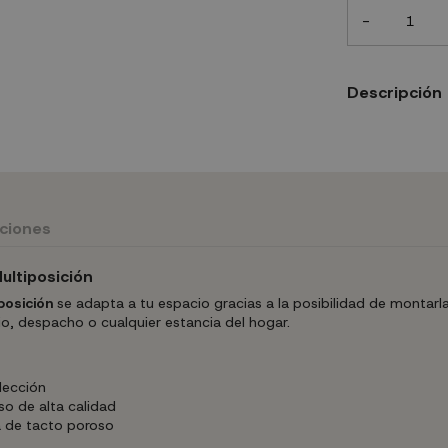
-
Descripción
uciones
ultiposición
posición
se adapta a tu espacio gracias a la posibilidad de montarl
io, despacho o cualquier estancia del hogar.
lección
o de alta calidad
 de tacto poroso