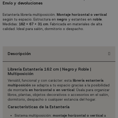
Envío y devoluciones
Estantería librería multiposición.
Montaje horizontal o vertical
según tu espacio. Estructura en
negro
y estantes en
roble
.
Medidas:
162 x 67 x 31 cm
. Fabricada en materiales de alta
calidad. Ideal para salón, dormitorio o despacho.
Descripción
Librería Estantería 162 cm | Negro y Roble |
Multiposición
Versátil, funcional y con carácter: esta
librería estantería
multiposición
se adapta a tu espacio gracias a la posibilidad
de montarla
en horizontal o en vertical
. Úsala para organizar
libros, plantas, objetos decorativos o accesorios en el salón,
dormitorio, despacho o cualquier estancia del hogar.
Características de la Estantería
Sistema multiposición:
montaje horizontal o vertical
a