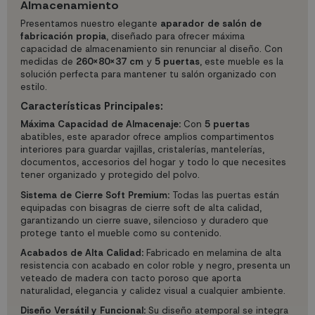
Almacenamiento
Presentamos nuestro elegante
aparador de salón de
fabricación propia
, diseñado para ofrecer máxima
capacidad de almacenamiento sin renunciar al diseño. Con
medidas de
260X80X37 cm
y
5 puertas
, este mueble es la
solución perfecta para mantener tu salón organizado con
estilo.
Características Principales:
Máxima Capacidad de Almacenaje:
Con
5 puertas
abatibles, este aparador ofrece amplios compartimentos
interiores para guardar vajillas, cristalerías, mantelerías,
documentos, accesorios del hogar y todo lo que necesites
tener organizado y protegido del polvo.
Sistema de Cierre Soft Premium:
Todas las puertas están
equipadas con bisagras de cierre soft de alta calidad,
garantizando un cierre suave, silencioso y duradero que
protege tanto el mueble como su contenido.
Acabados de Alta Calidad:
Fabricado en melamina de alta
resistencia con acabado en color roble y negro, presenta un
veteado de madera con tacto poroso que aporta
naturalidad, elegancia y calidez visual a cualquier ambiente.
Diseño Versátil y Funcional:
Su diseño atemporal se integra