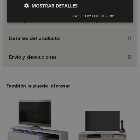
espacio donde necesites almacenamiento funcional con un
MOSTRAR DETALLES
toque de distinción.
La elección perfecta para quienes valoran la funcionalidad, el
POWERED BY COOKIESCRIPT
diseño y la calidad en los muebles de su hogar.
Detalles del producto
Envío y devoluciones
También le puede interesar