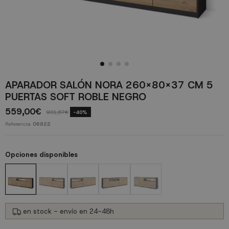
APARADOR SALÓN NORA 260X80X37 CM 5
PUERTAS SOFT ROBLE NEGRO
559,00€
931,67€
-40%
Referencia
06822
Opciones disponibles
en stock - envío en 24-48h