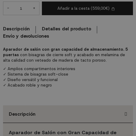
-
+
Añadir a la cesta
(559,00€)
Descripción
Detalles del producto
Envío y devoluciones
Aparador de salón con gran capacidad de almacenamiento.
5
puertas
con bisagras de cierre soft y acabado en melamina de
alta calidad con veteado de madera de tacto poroso.
✓ Amplios compartimentos interiores
✓ Sistema de bisagras soft-close
✓ Diseño versátil y funcional
✓ Acabado roble y negro
Descripción
Aparador de Salón con Gran Capacidad de