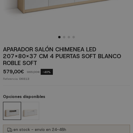
APARADOR SALÓN CHIMENEA LED
207X80X37 CM 4 PUERTAS SOFT BLANCO
ROBLE SOFT
579,00€
965,00€
-40%
Referencia
06813
Opciones disponibles
en stock - envío en 24-48h