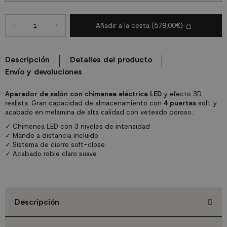
-
+
Añadir a la cesta
(579,00€)
Descripción
Detalles del producto
Envío y devoluciones
Aparador de salón con chimenea eléctrica LED
y efecto 3D
realista. Gran capacidad de almacenamiento con
4 puertas
soft y
acabado en melamina de alta calidad con veteado poroso.
✓ Chimenea LED con 3 niveles de intensidad
✓ Mando a distancia incluido
✓ Sistema de cierre soft-close
✓ Acabado roble claro suave
Descripción