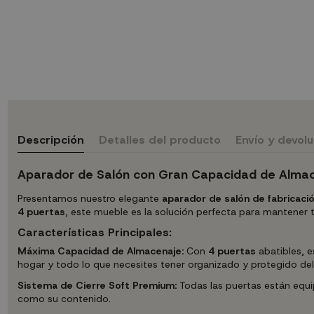
Descripción
Detalles del producto
Envío y devol
Aparador de Salón con Gran Capacidad de Alma
Presentamos nuestro elegante
aparador de salón de fabricació
4 puertas
, este mueble es la solución perfecta para mantener t
Características Principales:
Máxima Capacidad de Almacenaje:
Con
4 puertas
abatibles, e
hogar y todo lo que necesites tener organizado y protegido del
Sistema de Cierre Soft Premium:
Todas las puertas están equip
como su contenido.