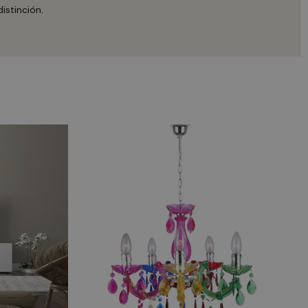
istinción.