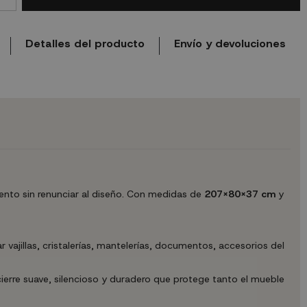
Detalles del producto
Envío y devoluciones
nto sin renunciar al diseño. Con medidas de
207X80X37 cm
y
vajillas, cristalerías, mantelerías, documentos, accesorios del
ierre suave, silencioso y duradero que protege tanto el mueble