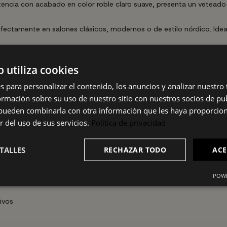
tencia con acabado en color roble claro suave, presenta un vetead
fectamente en salones clásicos, modernos o de estilo nórdico. Idea
b utiliza cookies
s para personalizar el contenido, los anuncios y analizar nuestro
mación sobre su uso de nuestro sitio con nuestros socios de pub
s pueden combinarla con otra información que les haya proporci
r del uso de sus servicios.
Política de privacidad
TALLES
RECHAZAR TODO
ACE
POWE
ivos