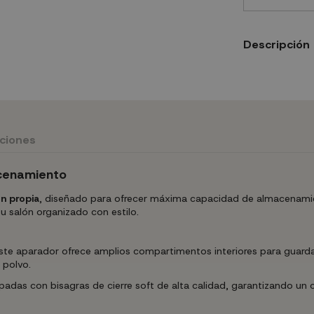
Descripción
uciones
cenamiento
n propia
, diseñado para ofrecer máxima capacidad de almacenamie
u salón organizado con estilo.
ste aparador ofrece amplios compartimentos interiores para guardar 
 polvo.
adas con bisagras de cierre soft de alta calidad, garantizando un c