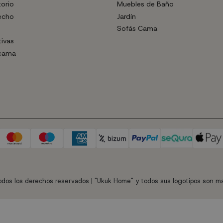
torio
Muebles de Baño
echo
Jardín
Sofás Cama
tivas
 cama
dos los derechos reservados | "Ukuk Home" y todos sus logotipos son ma