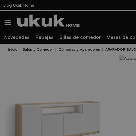
Blog Ukuk Home
Novedades
Rebajas
Sillas de comedor
Mesas de c
Inicio
Salón y Comedor
Cómodas y Aparadores
APARADOR SALÓ