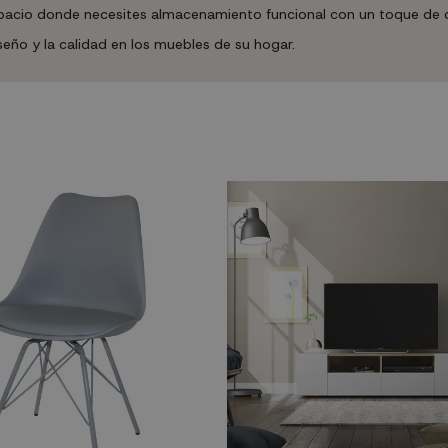
pacio donde necesites almacenamiento funcional con un toque de d
iseño y la calidad en los muebles de su hogar.