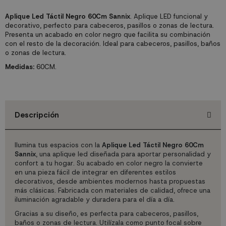
Aplique Led Táctil Negro 60Cm Sannix
. Aplique LED funcional y
decorativo, perfecto para cabeceros, pasillos o zonas de lectura.
Presenta un acabado en color negro que facilita su combinación
con el resto de la decoración. Ideal para cabeceros, pasillos, baños
o zonas de lectura.
Medidas:
60CM.
Descripción
Ilumina tus espacios con la
Aplique Led Táctil Negro 60Cm
Sannix
, una aplique led diseñada para aportar personalidad y
confort a tu hogar. Su acabado en color negro la convierte
en una pieza fácil de integrar en diferentes estilos
decorativos, desde ambientes modernos hasta propuestas
más clásicas. Fabricada con materiales de calidad, ofrece una
iluminación agradable y duradera para el día a día.
Gracias a su diseño, es perfecta para cabeceros, pasillos,
baños o zonas de lectura. Utilízala como punto focal sobre