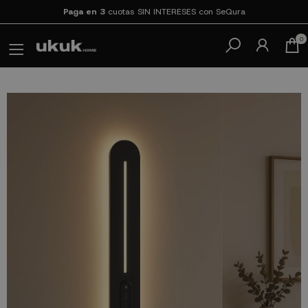
Paga en 3
cuotas SIN INTERESES con SeQura
0