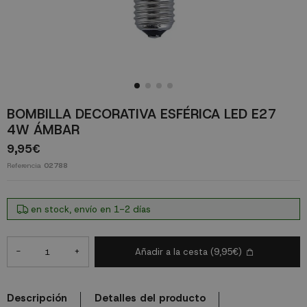
BOMBILLA DECORATIVA ESFÉRICA LED E27
4W ÁMBAR
9,95€
Referencia
02788
en stock, envío en 1-2 días
-
+
Añadir a la cesta
(9,95€)
Descripción
Detalles del producto