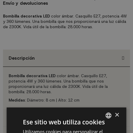
Envío y devoluciones
Bombilla decorativa LED
color ámbar. Casquillo E27, potencia 4W
y 360 lúmenes. Una bombilla que nos proporcionará una luz cálida
de 2300K. Vida útil de la bombilla: 28.000 horas.
Descripción
Bombilla decorativa LED
color ámbar. Casquillo E27,
potencia 4W y 360 lúmenes. Una bombilla que nos
proporcionará una luz cálida de 2300K. Vida útil de la
bombilla: 28.000 horas.
Medidas
: Diámetro: 8 cm | Alto: 12 cm
×
Detalles del producto
Ese sitio web utiliza cookies
Utilizamos cookies para personalizar el
SPANISH