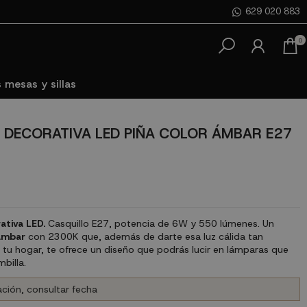
629 020 883
0
 mesas y sillas
 DECORATIVA LED PIÑA COLOR ÁMBAR E27
ativa LED.
Casquillo E27, potencia de 6W y 550 lúmenes. Un
ámbar
con 2300K que, además de darte esa luz cálida tan
 tu hogar, te ofrece un diseño que podrás lucir en lámparas que
billa.
ción, consultar fecha