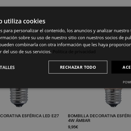
b utiliza cookies
s para personalizar el contenido, los anuncios y analizar nuestro
mación sobre su uso de nuestro sitio con nuestros socios de pub
s pueden combinarla con otra información que les haya proporci
r del uso de sus servicios.
Política de privacidad
TALLES
RECHAZAR TODO
ACE
POWE
CORATIVA ESFÉRICA LED E27
BOMBILLA DECORATIVA ESFÉRI
4W ÁMBAR
9,95€