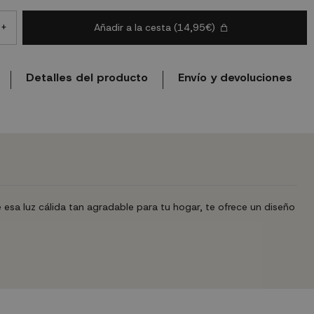
Añadir a la cesta
(14,95€)
+
Detalles del producto
Envío y devoluciones
a luz cálida tan agradable para tu hogar, te ofrece un diseño