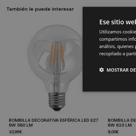
También le puede interesar
Ese sitio we
Utilizamos cookie
compartimos infor
análisis, quiene
recopilado a parti
MOSTRAR DE
BOMBILLA DECORATIVA ESFÉRICA LED E27
BOMBILLA DE
6W 560 LM
6W 610 LM
10,95€
9,00€