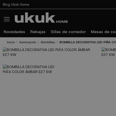
Blog Ukuk Home
Novedades
Rebajas
Sillas de comedor
Mesas de c
Inicio
Iluminación
Bombillas
BOMBILLA DECORATIVA LED PIÑA C