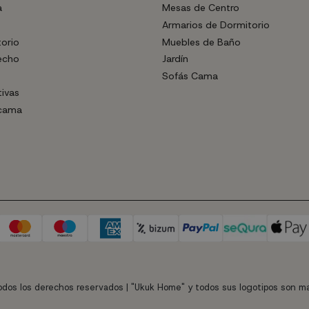
a
Mesas de Centro
Armarios de Dormitorio
torio
Muebles de Baño
echo
Jardín
Sofás Cama
tivas
 cama
dos los derechos reservados | "Ukuk Home" y todos sus logotipos son ma