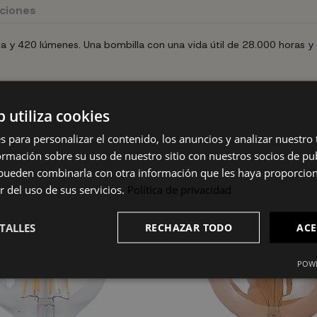
uciones
a y 420 lúmenes. Una bombilla con una vida útil de 28.000 horas y
b utiliza cookies
s para personalizar el contenido, los anuncios y analizar nuestro
mación sobre su uso de nuestro sitio con nuestros socios de pub
s pueden combinarla con otra información que les haya proporci
r del uso de sus servicios.
Política de privacidad
TALLES
RECHAZAR TODO
ACE
POWE