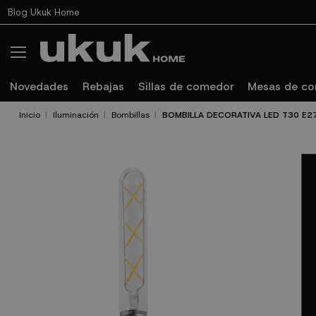
Blog Ukuk Home
Novedades
Rebajas
Sillas de comedor
Mesas de c
Inicio
Iluminación
Bombillas
BOMBILLA DECORATIVA LED T30 E2