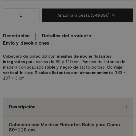
-
+
Añadir a la cesta
(349,69€)
Descripción
Detalles del producto
Envío y devoluciones
Cabecero de pared 3D con
mesitas de noche flotantes
integradas
para camas de 80 y 110 cm. Paneles de listones de
madera con acabado
roble y negro
de tacto poroso. Montaje
vertical
. Incluye
2 cubos flotantes con almacenamiento
. 133 x
107 x 3 cm.
Descripción
Cabecero con Mesitas Flotantes Roble para Cama
80-110 cm