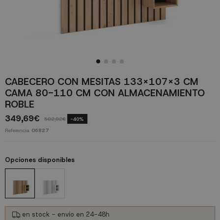
CABECERO CON MESITAS 133X107X3 CM
CAMA 80-110 CM CON ALMACENAMIENTO
ROBLE
349,69€
582,82€
-40%
Referencia
06827
Opciones disponibles
en stock - envío en 24-48h