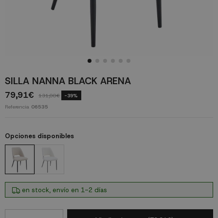
SILLA NANNA BLACK ARENA
79,91€
131,00€
-39%
Referencia
06535
Opciones disponibles
en stock, envío en 1-2 días