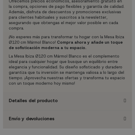
Ofrecemos precios económicos, asesoramiento gratuito en
la compra, opciones de pago flexibles y garantía de calidad.
Además, disfruta de descuentos y promociones exclusivas
para clientes habituales y suscritos a la newsletter,
asegurando que obtengas el mejor valor posible en cada
compra.
¡No esperes más para transformar tu hogar con la Mesa Ibiza
Ø120 cm Mármol Blanco!
Compra ahora y añade un toque
de sofisticación moderna a tu espacio.
La Mesa Ibiza Ø120 cm Mármol Blanco es el complemento
ideal para cualquier hogar que busque un equilibrio entre
elegancia y funcionalidad. Su diseño sofisticado y duradero
garantiza que tu inversión se mantenga valiosa a lo largo del
tiempo. ¡Aprovecha nuestras ofertas y transforma tu espacio
con un toque moderno hoy mismo!
Detalles del producto
Envío y devoluciones