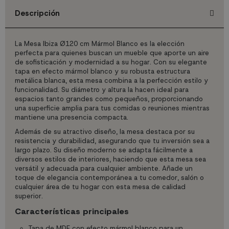
Descripción
La Mesa Ibiza Ø120 cm Mármol Blanco es la elección
perfecta para quienes buscan un mueble que aporte un aire
de sofisticación y modernidad a su hogar. Con su elegante
tapa en efecto mármol blanco y su robusta estructura
metálica blanca, esta mesa combina a la perfección estilo y
funcionalidad. Su diámetro y altura la hacen ideal para
espacios tanto grandes como pequeños, proporcionando
una superficie amplia para tus comidas o reuniones mientras
mantiene una presencia compacta.
Además de su atractivo diseño, la mesa destaca por su
resistencia y durabilidad, asegurando que tu inversión sea a
largo plazo. Su diseño moderno se adapta fácilmente a
diversos estilos de interiores, haciendo que esta mesa sea
versátil y adecuada para cualquier ambiente. Añade un
toque de elegancia contemporánea a tu comedor, salón o
cualquier área de tu hogar con esta mesa de calidad
superior.
Características principales
Tapa de MDF con efecto mármol blanco para un