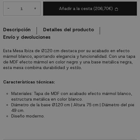
-
+
Añadir a la cesta
(206,70€)
Descripción
Detalles del producto
Envío y devoluciones
Esta Mesa Ibiza de Ø120 cm destaca por su acabado en efecto
mármol blanco, aportando elegancia y funcionalidad. Con una tapa
de MDF efecto mármol en color negro y una base metálica negra,
esta mesa combina durabilidad y estilo.
Características técnicas:
Materiales: Tapa de MDF con acabado efecto mármol blanco,
estructura metálica en color blanco.
Diámetro de la base Ø120 cm | Altura 75 cm | Diámetro del pie
49 cm.
Diseño moderno.