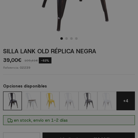
SILLA LANK OLD RÉPLICA NEGRA
39,00€
105,41€
-63%
Referencia
02239
Opciones disponibles
+4
en stock, envío en 1-2 días