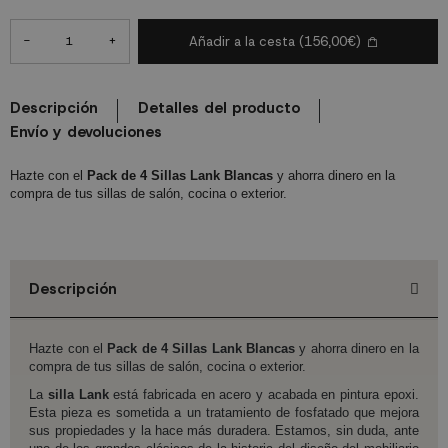
-
+
Añadir a la cesta
(156,00€)
Descripción
Detalles del producto
Envío y devoluciones
Hazte con el
Pack de 4 Sillas Lank Blancas
y ahorra dinero en la
compra de tus sillas de salón, cocina o exterior.
Descripción
Hazte con el
Pack de 4 Sillas Lank Blancas
y ahorra dinero en la
compra de tus sillas de salón, cocina o exterior.
La
silla Lank
está fabricada en acero y acabada en pintura epoxi.
Esta pieza es sometida a un tratamiento de fosfatado que mejora
sus propiedades y la hace más duradera. Estamos, sin duda, ante