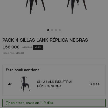
PACK 4 SILLAS LANK RÉPLICA NEGRAS
156,00€
445,71€
-65%
Referencia
02833
Este pack contiene
SILLA LANK INDUSTRIAL
4x
39,00€
RÉPLICA NEGRA
en stock, envío en 1-2 días