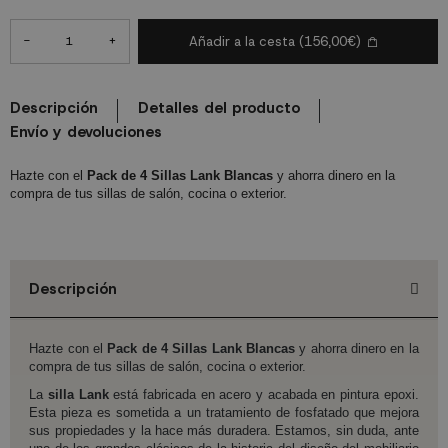
-
+
Añadir a la cesta
(156,00€)
Descripción
Detalles del producto
Envío y devoluciones
Hazte con el
Pack de 4 Sillas Lank Blancas
y ahorra dinero en la
compra de tus sillas de salón, cocina o exterior.
Descripción
Hazte con el
Pack de 4 Sillas Lank Blancas
y ahorra dinero en la
compra de tus sillas de salón, cocina o exterior.
La
silla Lank
está fabricada en acero y acabada en pintura epoxi.
Esta pieza es sometida a un tratamiento de fosfatado que mejora
sus propiedades y la hace más duradera. Estamos, sin duda, ante