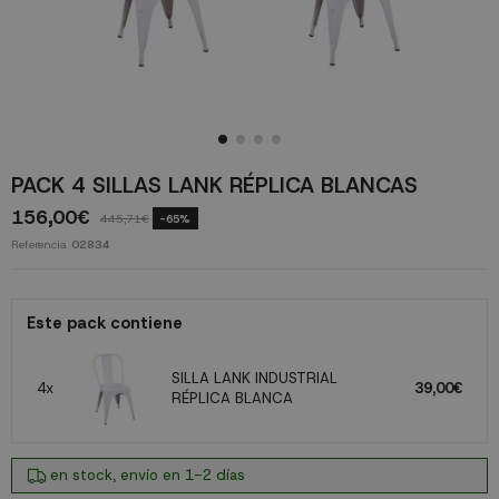
PACK 4 SILLAS LANK RÉPLICA BLANCAS
156,00€
445,71€
-65%
Referencia
02834
Este pack contiene
SILLA LANK INDUSTRIAL
4x
39,00€
RÉPLICA BLANCA
en stock, envío en 1-2 días