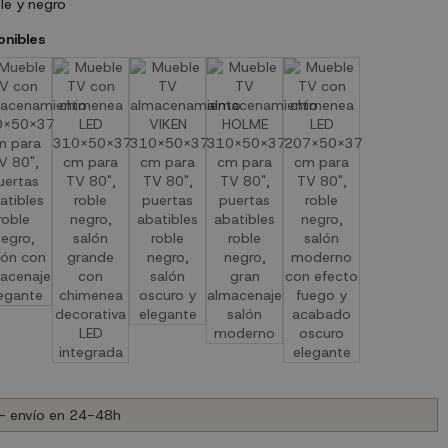
le y negro
onibles
- envío en 24-48h