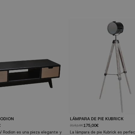
RODION
LÁMPARA DE PIE KUBRICK
€
175,00€
318,18€
V Rodion es una pieza elegante y
La lámpara de pie Kubrick es perfe