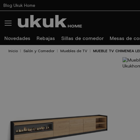
Blog Ukuk Home
Novedades
Rebajas
Sillas de comedor
Mesas de c
Inicio
Salón y Comedor
Muebles de TV
MUEBLE TV CHIMENEA L