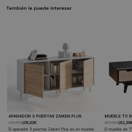
También le puede interesar
APARADOR 3 PUERTAS ZAIKEN PLUS
MUEBLE TV 
105,62€
161,39
162,50€
537,95€
El aparador 3 puertas Zaiken Plus es un mueble
El mueble de T