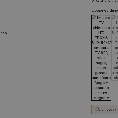
✓ Acabado rob
Opciones disp
en stock 