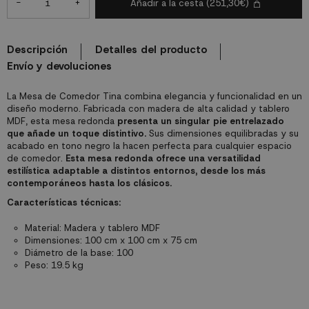
-
+
Añadir a la cesta
(251,30€)
Descripción
Detalles del producto
Envío y devoluciones
La Mesa de Comedor Tina combina elegancia y funcionalidad en un
diseño moderno. Fabricada con madera de alta calidad y tablero
MDF, esta mesa redonda
presenta un singular pie entrelazado
que añade un toque distintivo.
Sus dimensiones equilibradas y su
acabado en tono negro la hacen perfecta para cualquier espacio
de comedor.
Esta mesa redonda ofrece una versatilidad
estilística adaptable a distintos entornos, desde los más
contemporáneos hasta los clásicos.
Características técnicas:
Material: Madera y tablero MDF
Dimensiones: 100 cm x 100 cm x 75 cm
Diámetro de la base: 100
Peso: 19.5 kg