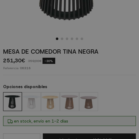
MESA DE COMEDOR TINA NEGRA
251,30€
359,00€
-30%
Referencia
06316
Opciones disponibles
en stock, envío en 1-2 días