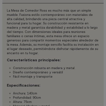
La Mesa de Comedor Ross es mucho más que un simple
mueble. Fusiona estilo contemporáneo con materiales de
alta calidad, brindando una pieza central atractiva y
funcional para tu hogar. Su construcción resistente en
madera y metal garantiza durabilidad y estabilidad a lo largo
del tiempo. Con dimensiones ideales para reuniones
familiares o cenas íntimas, esta mesa ofrece un espacio
generoso para compartir momentos especiales alrededor de
la mesa. Además, su montaje sencillo facilita su instalación en
el lugar deseado, permitiéndote disfrutar rápidamente de su
encanto en tu hogar.
Características principales:
Construcción robusta en madera y metal
Diseño contemporáneo y versátil
Fácil montaje y transporte
Especificaciones:
Anchura: 140cm
Profundidad: 90cm
Altura: 75cm