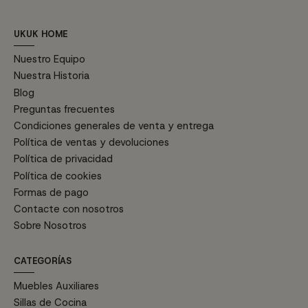
UKUK HOME
Nuestro Equipo
Nuestra Historia
Blog
Preguntas frecuentes
Condiciones generales de venta y entrega
Política de ventas y devoluciones
Política de privacidad
Política de cookies
Formas de pago
Contacte con nosotros
Sobre Nosotros
CATEGORÍAS
Muebles Auxiliares
Sillas de Cocina