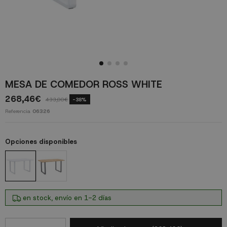
MESA DE COMEDOR ROSS WHITE
268,46€
433,00€
-38%
Referencia
06326
Opciones disponibles
en stock, envío en 1-2 días