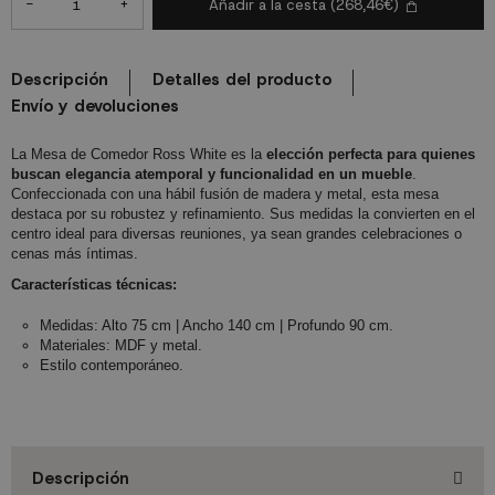
-
+
Añadir a la cesta
(268,46€)
Descripción
Detalles del producto
Envío y devoluciones
La Mesa de Comedor Ross White es la
elección perfecta para quienes
buscan elegancia atemporal y funcionalidad en un mueble
.
Confeccionada con una hábil fusión de madera y metal, esta mesa
destaca por su robustez y refinamiento. Sus medidas la convierten en el
centro ideal para diversas reuniones, ya sean grandes celebraciones o
cenas más íntimas.
Características técnicas:
Medidas: Alto 75 cm | Ancho 140 cm | Profundo 90 cm.
Materiales: MDF y metal.
Estilo contemporáneo.
Descripción