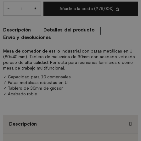
-
+
Añadir a la cesta
(279,00€)
Descripción
Detalles del producto
Envío y devoluciones
Mesa de comedor de estilo industrial
con patas metálicas en U
(80x40 mm). Tablero de melamina de 30mm con acabado veteado
poroso de alta calidad. Perfecta para reuniones familiares o como
mesa de trabajo multifuncional.
✓ Capacidad para 10 comensales
✓ Patas metálicas robustas en U
✓ Tablero de 30mm de grosor
✓ Acabado roble
Descripción