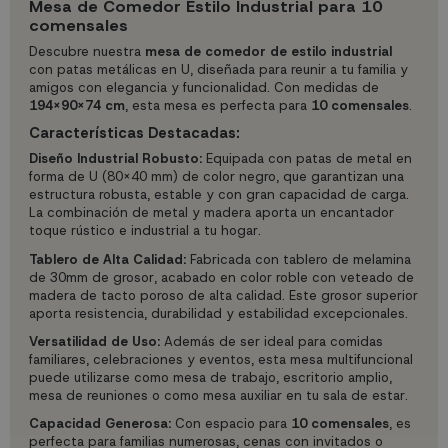
Mesa de Comedor Estilo Industrial para 10
comensales
Descubre nuestra
mesa de comedor de estilo industrial
con patas metálicas en U, diseñada para reunir a tu familia y
amigos con elegancia y funcionalidad. Con medidas de
194X90X74 cm
, esta mesa es perfecta para
10 comensales
.
Características Destacadas:
Diseño Industrial Robusto:
Equipada con patas de metal en
forma de U (80x40 mm) de color negro, que garantizan una
estructura robusta, estable y con gran capacidad de carga.
La combinación de metal y madera aporta un encantador
toque rústico e industrial a tu hogar.
Tablero de Alta Calidad:
Fabricada con tablero de melamina
de 30mm de grosor, acabado en color roble con veteado de
madera de tacto poroso de alta calidad. Este grosor superior
aporta resistencia, durabilidad y estabilidad excepcionales.
Versatilidad de Uso:
Además de ser ideal para comidas
familiares, celebraciones y eventos, esta mesa multifuncional
puede utilizarse como mesa de trabajo, escritorio amplio,
mesa de reuniones o como mesa auxiliar en tu sala de estar.
Capacidad Generosa:
Con espacio para
10 comensales
, es
perfecta para familias numerosas, cenas con invitados o