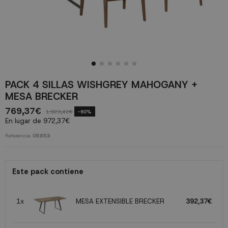
PACK 4 SILLAS WISHGREY MAHOGANY +
MESA BRECKER
769,37€
1.923,42€
-60%
En lugar de 972,37€
Referencia
05853
Este pack contiene
1x
MESA EXTENSIBLE BRECKER
392,37€