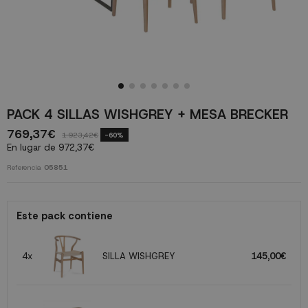
PACK 4 SILLAS WISHGREY + MESA BRECKER
769,37€
1.923,42€
-60%
En lugar de 972,37€
Referencia
05851
Este pack contiene
4x
SILLA WISHGREY
145,00€