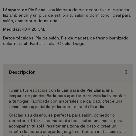
Lámpara de Pie Elana
. Una lámpara de pie decorativa que aporta
luz ambiental y un plus de estilo a tu salón o dormitorio. Ideal para
salón, comedor o dormitorio.
Medidas:
40 X 28 CM.
Datos técnicos:
Pie de salón. Pie de madera de fresno barnizado
color natural.. Pantalla: Tela TC color beige..
Descripción
Ilumina tus espacios con la
Lámpara de Pie Elana
, una
lámpara de pie diseñada para aportar personalidad y confort
a tu hogar. Fabricada con materiales de calidad, ofrece una
iluminación agradable y duradera para el día a día.
Gracias a su diseño, es perfecta para salón, comedor o
dormitorio. Utilízala como punto focal sobre una mesa, para
acompañar tu sofá, resaltar una zona de paso o crear un
rincón de lectura acogedor, según el tipo de instalación y la