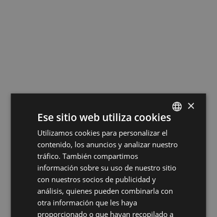
×
Ese sitio web utiliza cookies
Utilizamos cookies para personalizar el
SPANISH
contenido, los anuncios y analizar nuestro
ES
tráfico. También compartimos
PT
información sobre su uso de nuestro sitio
con nuestros socios de publicidad y
FR
análisis, quienes pueden combinarla con
IT
otra información que les haya
proporcionado o que hayan recopilado a