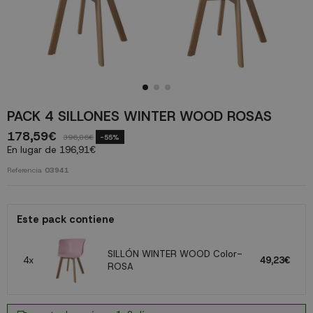
PACK 4 SILLONES WINTER WOOD ROSAS
178,59€
396,86€
-55%
En lugar de 196,91€
Referencia
03941
Este pack contiene
SILLÓN WINTER WOOD Color-
4x
49,23€
ROSA