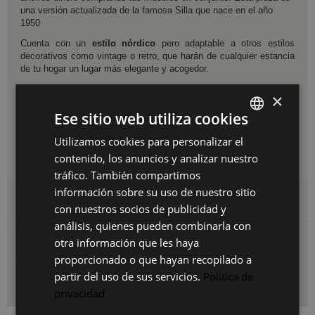
una versión actualizada de la famosa Silla que nace en el año
1950
Cuenta con un
estilo nórdico
pero adaptable a otros estilos
decorativos como vintage o retro, que harán de cualquier estancia
de tu hogar un lugar más elegante y acogedor.
Esta pieza se compone de cuatro patas de madera maciza de
×
haya y un asiento semicircular en polipropileno mate de alta
calidad disponible en cinco colores diferentes:
blanco, negro,
Ese sitio web utiliza cookies
gris
,
rosa y aguamarina.
Utilizamos cookies para personalizar el
SPANISH
Medidas
: Ancho 56 cm | Profundo: 55 cm | Alto: 74,5 cm | Altura
contenido, los anuncios y analizar nuestro
hasta el asiento: 45,5 cm
ES
tráfico. También compartimos
PT
información sobre su uso de nuestro sitio
Detalles del producto
con nuestros socios de publicidad y
FR
análisis, quienes pueden combinarla con
IT
Archivos adjuntos
otra información que les haya
proporcionado o que hayan recopilado a
partir del uso de sus servicios.
Política de
Envío y devoluciones
privacidad