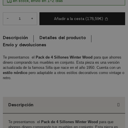
en stock, envío en 1-2 días
-
+
Añadir a la cesta
(178,59€)
Descripción
Detalles del producto
Envío y devoluciones
Te presentamos el
Pack de 4 Sillones Winter Wood
para que ahorres
dinero comprando tus muebles en conjunto. Esta pieza es una versión
actualizada de la famosa Silla que nace en el año 1950. Cuenta con un
estilo nórdico
pero adaptable a otros estilos decorativos como vintage o
retro.
Descripción
Te presentamos el
Pack de 4 Sillones Winter Wood
para que
ahorres dinero comprando tus muebles en conjunto. Esta pieza es