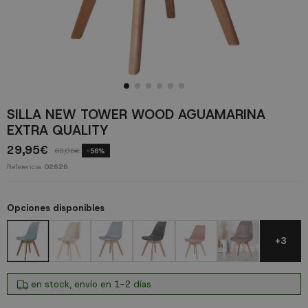
SILLA NEW TOWER WOOD AGUAMARINA
EXTRA QUALITY
29,95€
68,06€
-56%
Referencia
02626
Opciones disponibles
+3
en stock, envío en 1-2 días