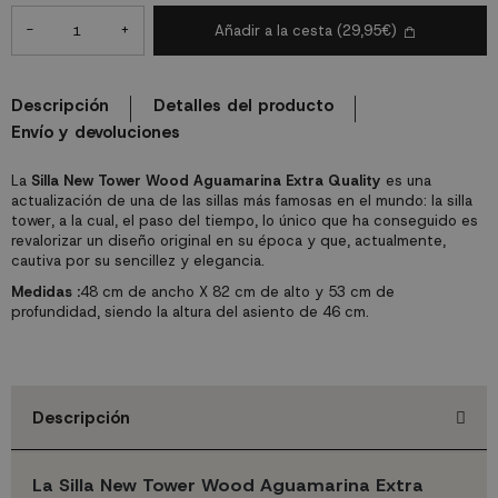
-
+
Añadir a la cesta
(29,95€)
Descripción
Detalles del producto
Envío y devoluciones
La
Silla New Tower Wood Aguamarina Extra Quality
es una
actualización de una de las sillas más famosas en el mundo: la silla
tower, a la cual, el paso del tiempo, lo único que ha conseguido es
revalorizar un diseño original en su época y que, actualmente,
cautiva por su sencillez y elegancia.
Medidas :
48 cm de ancho X 82 cm de alto y 53 cm de
profundidad, siendo la altura del asiento de 46 cm.
Descripción
La Silla New Tower Wood Aguamarina Extra