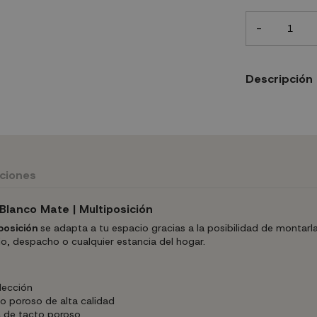
-
Descripción
uciones
 Blanco Mate | Multiposición
posición
se adapta a tu espacio gracias a la posibilidad de montarl
io, despacho o cualquier estancia del hogar.
lección
 poroso de alta calidad
 de tacto poroso