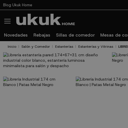
Blog Ukuk Home
Novedades
Rebajas
Sillas de comedor
Mesas de c
Inicio
Salón y Comedor
Estanterías
Estanterías y Vitrinas
LIBR