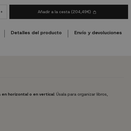
Añadir a la cesta
(204,49€)
+
Detalles del producto
Envío y devoluciones
a
en horizontal o en vertical
. Úsala para organizar libros,