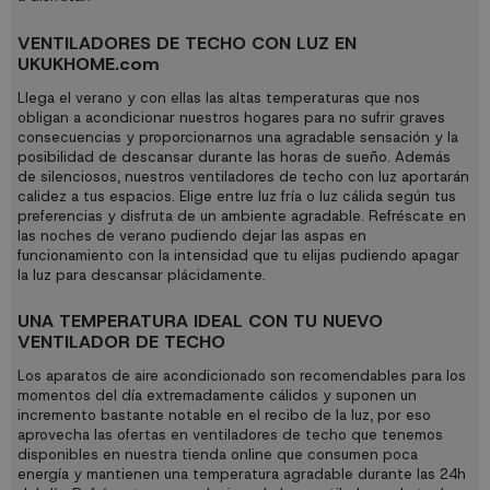
VENTILADORES DE TECHO CON LUZ EN
UKUKHOME.com
Llega el verano y con ellas las altas temperaturas que nos
obligan a acondicionar nuestros hogares para no sufrir graves
consecuencias y proporcionarnos una agradable sensación y la
posibilidad de descansar durante las horas de sueño. Además
de silenciosos, nuestros ventiladores de techo con luz aportarán
calidez a tus espacios. Elige entre luz fría o luz cálida según tus
preferencias y disfruta de un ambiente agradable. Refréscate en
las noches de verano pudiendo dejar las aspas en
funcionamiento con la intensidad que tu elijas pudiendo apagar
la luz para descansar plácidamente.
UNA TEMPERATURA IDEAL CON TU NUEVO
VENTILADOR DE TECHO
Los aparatos de aire acondicionado son recomendables para los
momentos del día extremadamente cálidos y suponen un
incremento bastante notable en el recibo de la luz, por eso
aprovecha las ofertas en ventiladores de techo que tenemos
disponibles en nuestra tienda online que consumen poca
energía y mantienen una temperatura agradable durante las 24h