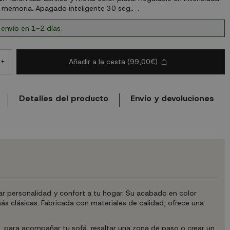
 memoria. Apagado inteligente 30 seg.. .
 envío en 1-2 días
Añadir a la cesta
(99,00€)
+
Detalles del producto
Envío y devoluciones
ar personalidad y confort a tu hogar. Su acabado en color
ás clásicas. Fabricada con materiales de calidad, ofrece una
a, para acompañar tu sofá, resaltar una zona de paso o crear un