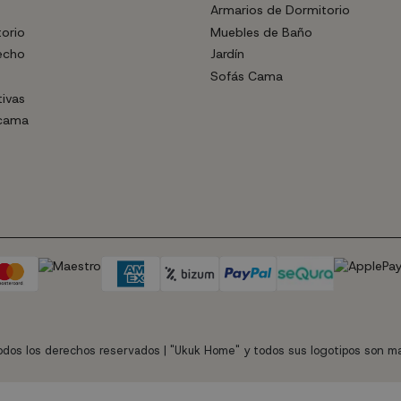
Armarios de Dormitorio
torio
Muebles de Baño
echo
Jardín
Sofás Cama
tivas
 cama
dos los derechos reservados | "Ukuk Home" y todos sus logotipos son ma