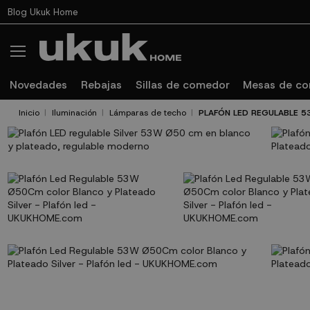
Blog Ukuk Home
Novedades
Rebajas
Sillas de comedor
Mesas de c
Inicio
Iluminación
Lámparas de techo
PLAFÓN LED REGULABLE 