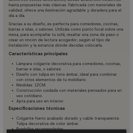
hasta propuestas más clásicas. Fabricada con materiales de
calidad, ofrece una iluminación agradable y duradera para el
día a día.
Gracias a su diseño, es perfecta para comedores, cocinas,
barras e islas, o salones. Utilízala como punto focal sobre una
mesa, para acompañar tu sofá, resaltar una zona de paso o
crear un rincón de lectura acogedor, según el tipo de
instalación y la estancia donde decidas colocarla.
Características principales
Lámpara colgante decorativa para comedores, cocinas,
barras e islas, o salones.
Diseño con tulipa en tono ámbar, ideal para combinar
con otros elementos de tu mobiliario.
Medidas: 12CM.
Construcción cuidada con materiales pensados para un
uso cotidiano.
Apta para uso en interior.
Especificaciones técnicas
Colgante hierro acabado dorado y cable transparente.
Tulipa decorativa de color ámbar.
Bombillas recomendadas: