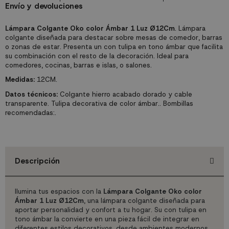
Envío y devoluciones
Lámpara Colgante Oko color Ámbar 1 Luz Ø12Cm
. Lámpara
colgante diseñada para destacar sobre mesas de comedor, barras
o zonas de estar. Presenta un con tulipa en tono ámbar que facilita
su combinación con el resto de la decoración. Ideal para
comedores, cocinas, barras e islas, o salones.
Medidas:
12CM.
Datos técnicos:
Colgante hierro acabado dorado y cable
transparente. Tulipa decorativa de color ámbar.. Bombillas
recomendadas:.
Descripción
Ilumina tus espacios con la
Lámpara Colgante Oko color
Ámbar 1 Luz Ø12Cm
, una lámpara colgante diseñada para
aportar personalidad y confort a tu hogar. Su con tulipa en
tono ámbar la convierte en una pieza fácil de integrar en
diferentes estilos decorativos, desde ambientes modernos