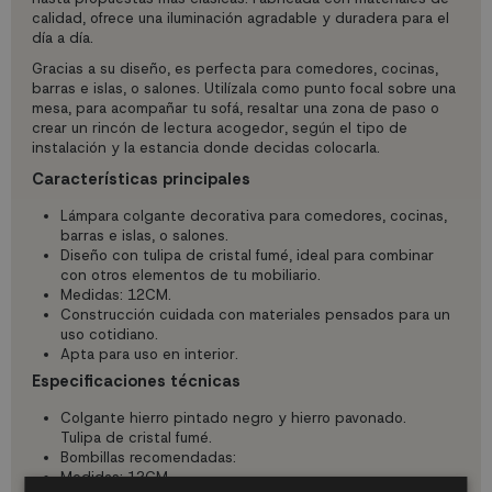
calidad, ofrece una iluminación agradable y duradera para el
día a día.
Gracias a su diseño, es perfecta para comedores, cocinas,
barras e islas, o salones. Utilízala como punto focal sobre una
mesa, para acompañar tu sofá, resaltar una zona de paso o
crear un rincón de lectura acogedor, según el tipo de
instalación y la estancia donde decidas colocarla.
Características principales
Lámpara colgante decorativa para comedores, cocinas,
barras e islas, o salones.
Diseño con tulipa de cristal fumé, ideal para combinar
con otros elementos de tu mobiliario.
Medidas: 12CM.
Construcción cuidada con materiales pensados para un
uso cotidiano.
Apta para uso en interior.
Especificaciones técnicas
Colgante hierro pintado negro y hierro pavonado.
Tulipa de cristal fumé.
Bombillas recomendadas:
Medidas: 12CM