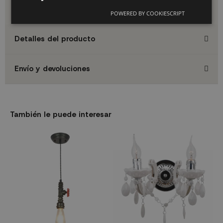
dato técnico concreto, te recomendamos contactar con
nuestro servicio de atención al cliente.
POWERED BY COOKIESCRIPT
Detalles del producto
Envío y devoluciones
También le puede interesar