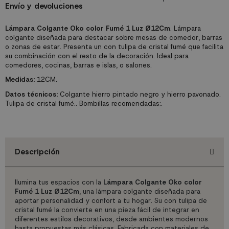
Envío y devoluciones
Lámpara Colgante Oko color Fumé 1 Luz Ø12Cm
. Lámpara
colgante diseñada para destacar sobre mesas de comedor, barras
o zonas de estar. Presenta un con tulipa de cristal fumé que facilita
su combinación con el resto de la decoración. Ideal para
comedores, cocinas, barras e islas, o salones.
Medidas:
12CM.
Datos técnicos:
Colgante hierro pintado negro y hierro pavonado.
Tulipa de cristal fumé.. Bombillas recomendadas:.
Descripción
Ilumina tus espacios con la
Lámpara Colgante Oko color
Fumé 1 Luz Ø12Cm
, una lámpara colgante diseñada para
aportar personalidad y confort a tu hogar. Su con tulipa de
cristal fumé la convierte en una pieza fácil de integrar en
diferentes estilos decorativos, desde ambientes modernos
hasta propuestas más clásicas. Fabricada con materiales de