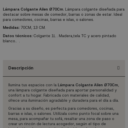
Lámpara Colgante Ailen Ø70Cm
. Lámpara colgante diseñada para
destacar sobre mesas de comedor, barras o zonas de estar. Ideal
para comedores, cocinas, barras e islas, o salones.
Medidas:
70CM, 13 CM.
Datos técnicos:
Colgante 1L . Madera,tela TC y acero pintado
blanco.. .
Descripción
Ilumina tus espacios con la
Lámpara Colgante Ailen Ø70Cm
,
una lámpara colgante diseñada para aportar personalidad y
confort a tu hogar. Fabricada con materiales de calidad,
ofrece una iluminación agradable y duradera para el día a día.
Gracias a su diseño, es perfecta para comedores, cocinas,
barras e islas, o salones. Utilízala como punto focal sobre una
mesa, para acompañar tu sofá, resaltar una zona de paso o
crear un rincón de lectura acogedor, según el tipo de